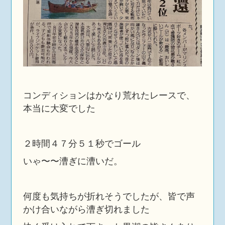
コンディションはかなり荒れたレースで、
本当に大変でした
２時間４７分５１秒でゴール
いゃ〜〜漕ぎに漕いだ。
何度も気持ちが折れそうでしたが、皆で声
かけ合いながら漕ぎ切れました