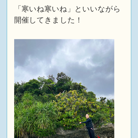
「寒いね寒いね」といいながら
開催してきました！