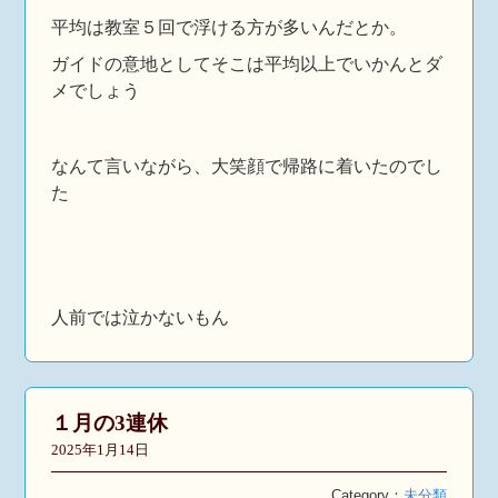
平均は教室５回で浮ける方が多いんだとか。
ガイドの意地としてそこは平均以上でいかんとダ
メでしょう
なんて言いながら、大笑顔で帰路に着いたのでし
た
人前では泣かないもん
１月の3連休
2025年1月14日
Category：
未分類