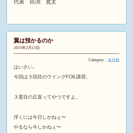
代表 田渕 寛太
翼は預かるのか
2025年2月15日
Category：
未分類
はいさい。
今回は３回目のウイングFOIL講習。
３度目の正直ってやつですよ。
浮くには今日しかねぇ〜
やるなら今しかねぇ〜