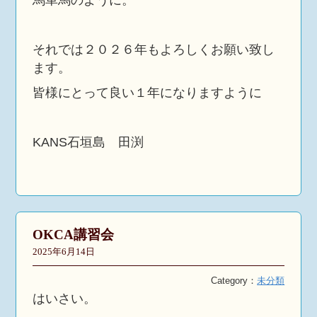
馬車馬のように。
それでは２０２６年もよろしくお願い致し
ます。
皆様にとって良い１年になりますように
KANS石垣島 田渕
OKCA講習会
2025年6月14日
Category：
未分類
はいさい。