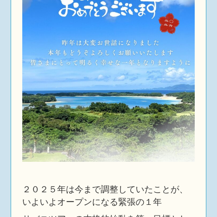
２０２５年は今まで調整していたことが、
いよいよオープンになる緊張の１年