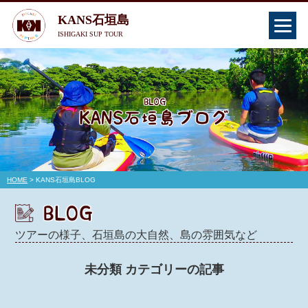
KANS石垣島
ISHIGAKI SUP TOUR
HOME
> KANS石垣島BLOG
ツアーの様子、石垣島の大自然、島の雰囲気など
未分類 カテゴリーの記事