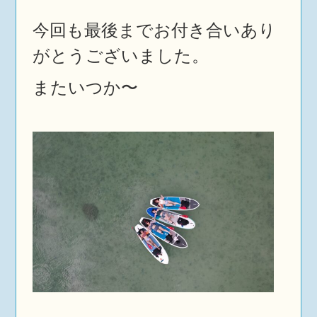
今回も最後までお付き合いあり
がとうございました。
またいつか〜