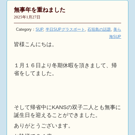
無事年を重ねました
2025年1月27日
Category：
SUP
,
半日SUPグラスボート
,
石垣島の話題
,
美ら
海SUP
皆様こんにちは。
１月１６日より冬期休暇を頂きまして、帰
省をしてました。
そして帰省中にKANSの双子二人とも無事に
誕生日を迎えることができました。
ありがとうございます。