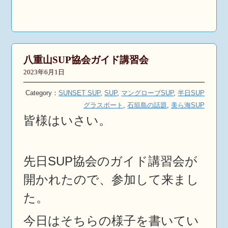
八重山SUP協会ガイド講習会
2023年6月1日
Category：
SUNSET SUP
,
SUP
,
マングローブSUP
,
半日SUP
グラスボート
,
石垣島の話題
,
美ら海SUP
皆様はいさい。
先日SUP協会のガイド講習会が
開かれたので、参加して来まし
た。
今日はそちらの様子を書いてい