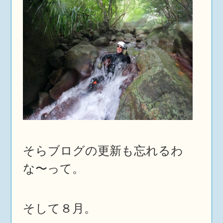
そらブログの更新も忘れるわ
な〜って。
そして８月。