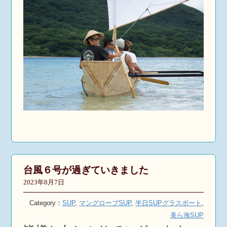
台風６号が過ぎていきました
2023年8月7日
Category：
SUP
,
マングローブSUP
,
半日SUPグラスボート
,
美ら海SUP