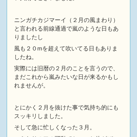
ニンガチカジマーイ（２月の風まわり）
と言われる前線通過で嵐のような日もあ
りましたし
風も２０mを超えて吹いてる日もありま
したね。
実際には旧暦の２月のことを言うので、
まだこれから嵐みたいな日が来るかもし
れませんが。
とにかく２月を抜けた事で気持ち的にも
スッキリしました。
そして急に忙しくなった３月。