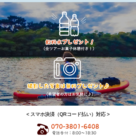
< スマホ決済（QRコード払い）対応 >