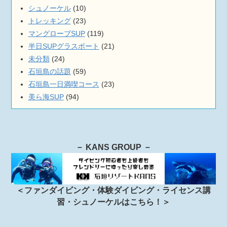
シュノーケル
(10)
トレッキング
(23)
マングローブSUP
(119)
半日SUPグラスボート
(21)
未分類
(24)
石垣島の話題
(59)
石垣島一日満喫コース
(23)
美ら海SUP
(94)
－ KANS GROUP －
＜ファンダイビング・体験ダイビング・ライセンス講
習・シュノーケルはこちら！＞