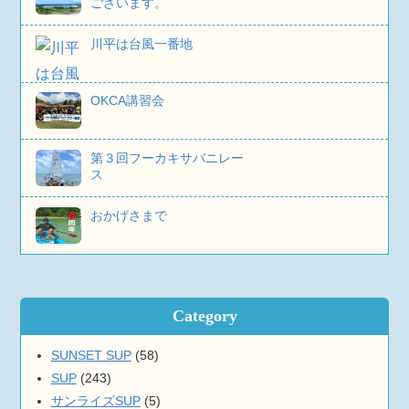
ございます。
川平は台風一番地
OKCA講習会
第３回フーカキサバニレー
ス
おかげさまで
Category
SUNSET SUP
(58)
SUP
(243)
サンライズSUP
(5)