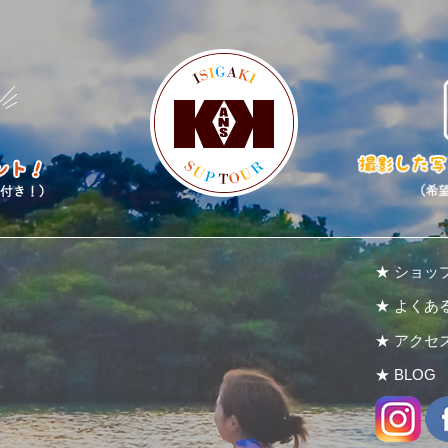
★ ショッ
★ よくあ
★ アクセ
★ BLOG