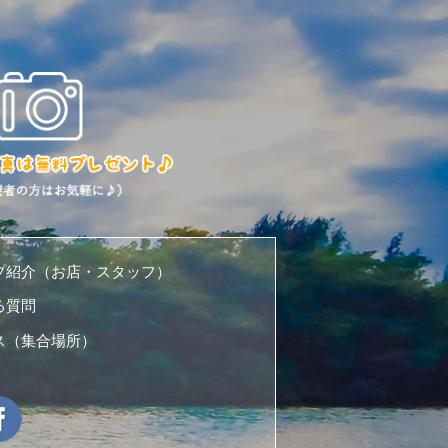
プ紹介（お店・スタッフ）
る質問
ス（集合場所）