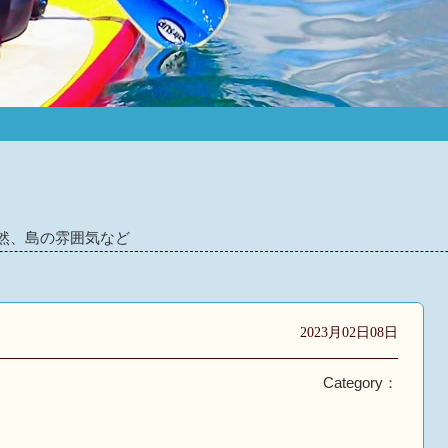
然、島の雰囲気など
2023月02日08日
Category：