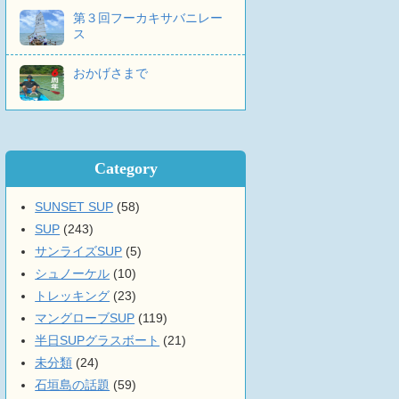
第３回フーカキサバニレー
ス
おかげさまで
Category
SUNSET SUP
(58)
SUP
(243)
サンライズSUP
(5)
シュノーケル
(10)
トレッキング
(23)
マングローブSUP
(119)
半日SUPグラスボート
(21)
未分類
(24)
石垣島の話題
(59)