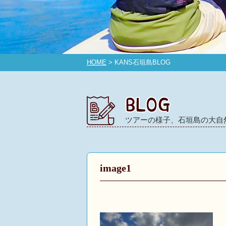
HOME
> KANS石垣島BLOG
ツアーの様子、石垣島の大自
image1