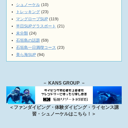
シュノーケル
(10)
トレッキング
(23)
マングローブSUP
(119)
半日SUPグラスボート
(21)
未分類
(24)
石垣島の話題
(59)
石垣島一日満喫コース
(23)
美ら海SUP
(94)
－ KANS GROUP －
＜ファンダイビング・体験ダイビング・ライセンス講
習・シュノーケルはこちら！＞