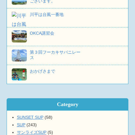
ございます。
川平は台風一番地
OKCA講習会
第３回フーカキサバニレー
ス
おかげさまで
Category
SUNSET SUP
(58)
SUP
(243)
サンライズSUP
(5)