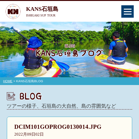
KANS石垣島
ISHIGAKI SUP TOUR
HOME
> KANS石垣島BLOG
ツアーの様子、石垣島の大自然、島の雰囲気など
DCIM101GOPROG0130014.JPG
2022月09日02日