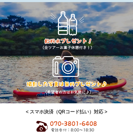
< スマホ決済（QRコード払い）対応 >