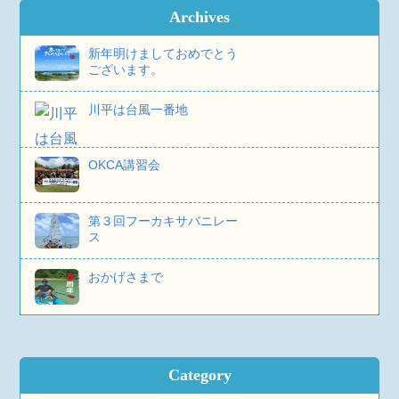
Archives
新年明けましておめでとう
ございます。
川平は台風一番地
OKCA講習会
第３回フーカキサバニレー
ス
おかげさまで
Category