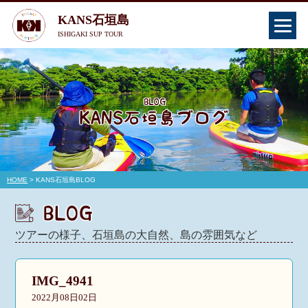
KANS石垣島
ISHIGAKI SUP TOUR
HOME
> KANS石垣島BLOG
ツアーの様子、石垣島の大自然、島の雰囲気など
IMG_4941
2022月08日02日