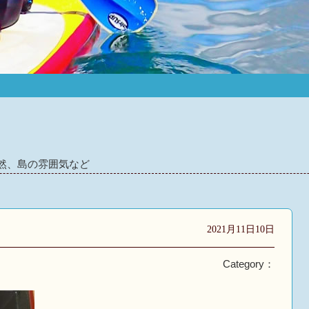
然、島の雰囲気など
2021月11日10日
Category：