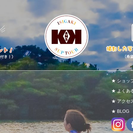
★ ショッ
★ よくあ
★ アクセ
★ BLOG