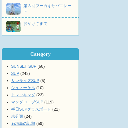
第３回フーカキサバニレー
ス
おかげさまで
Category
SUNSET SUP
(58)
SUP
(243)
サンライズSUP
(5)
シュノーケル
(10)
トレッキング
(23)
マングローブSUP
(119)
半日SUPグラスボート
(21)
未分類
(24)
石垣島の話題
(59)