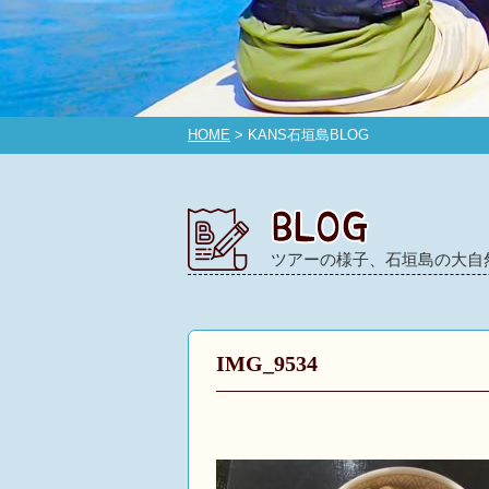
HOME
> KANS石垣島BLOG
ツアーの様子、石垣島の大自
IMG_9534