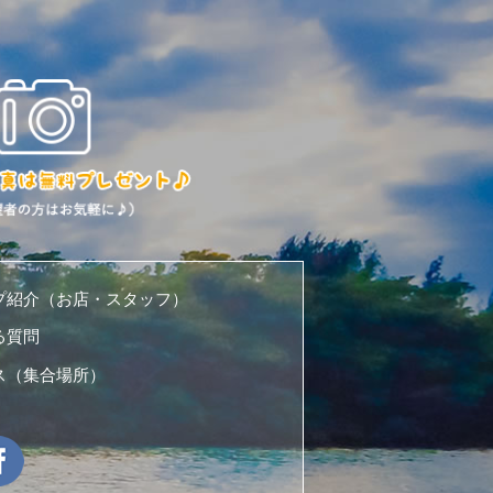
プ紹介（お店・スタッフ）
る質問
ス（集合場所）