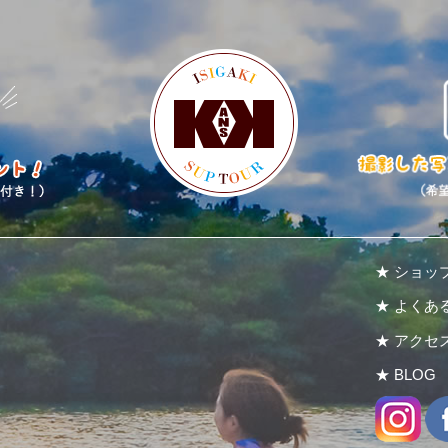
★ ショッ
★ よくあ
★ アクセ
★ BLOG