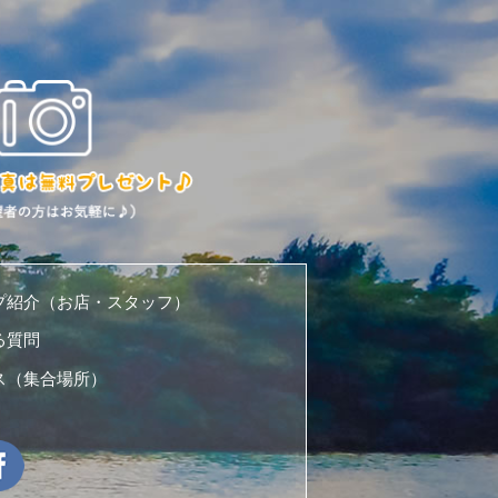
プ紹介（お店・スタッフ）
る質問
ス（集合場所）