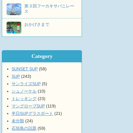
第３回フーカキサバニレー
ス
おかげさまで
Category
SUNSET SUP
(58)
SUP
(243)
サンライズSUP
(5)
シュノーケル
(10)
トレッキング
(23)
マングローブSUP
(119)
半日SUPグラスボート
(21)
未分類
(24)
石垣島の話題
(59)