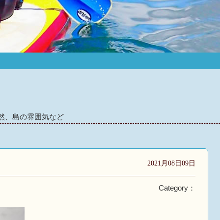
然、島の雰囲気など
2021月08日09日
Category：