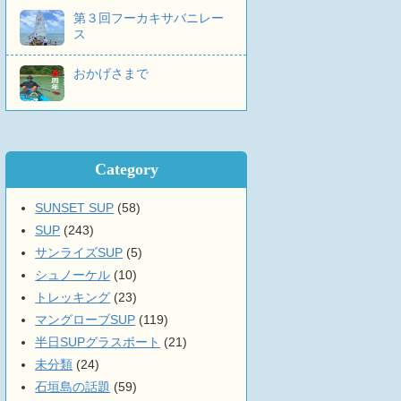
第３回フーカキサバニレー
ス
おかげさまで
Category
SUNSET SUP
(58)
SUP
(243)
サンライズSUP
(5)
シュノーケル
(10)
トレッキング
(23)
マングローブSUP
(119)
半日SUPグラスボート
(21)
未分類
(24)
石垣島の話題
(59)