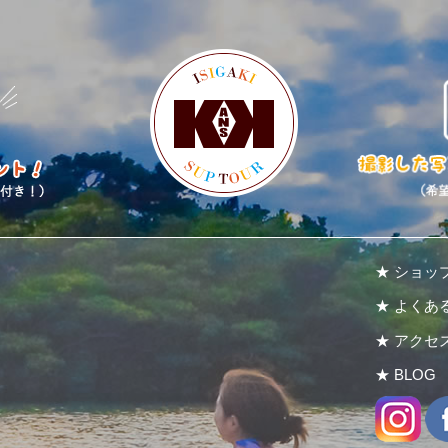
★ ショッ
★ よくあ
★ アクセ
★ BLOG