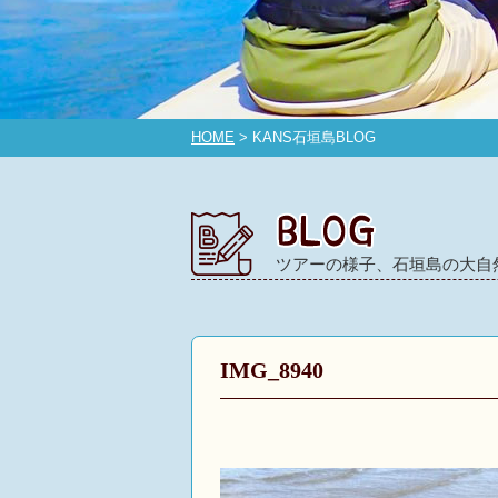
HOME
> KANS石垣島BLOG
ツアーの様子、石垣島の大自
IMG_8940