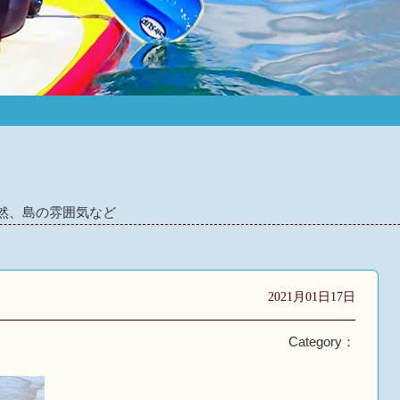
然、島の雰囲気など
2021月01日17日
Category：