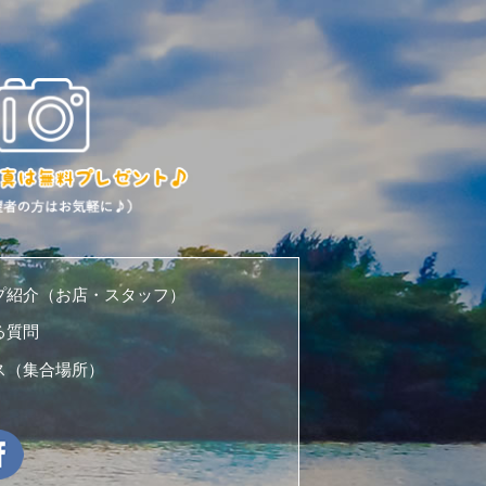
プ紹介（お店・スタッフ）
る質問
ス（集合場所）