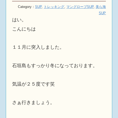
Category：
SUP
,
トレッキング
,
マングローブSUP
,
美ら海
SUP
はい。
こんにちは
１１月に突入しました。
石垣島もすっかり冬になっております。
気温が２５度です笑
さぁ行きましょう。