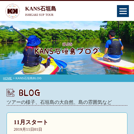
KANS石垣島
ISHIGAKI SUP TOUR
HOME
> KANS石垣島BLOG
ツアーの様子、石垣島の大自然、島の雰囲気など
11月スタート
2019月11日01日