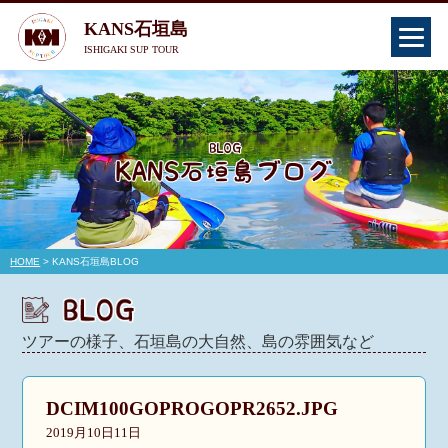
KANS石垣島
ISHIGAKI SUP TOUR
HOME
> KANS石垣島BLOG
ツアーの様子、石垣島の大自然、島の雰囲気など
DCIM100GOPROGOPR2652.JPG
2019月10日11日