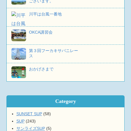
ございます。
川平は台風一番地
OKCA講習会
第３回フーカキサバニレー
ス
おかげさまで
Category
SUNSET SUP
(58)
SUP
(243)
サンライズSUP
(5)