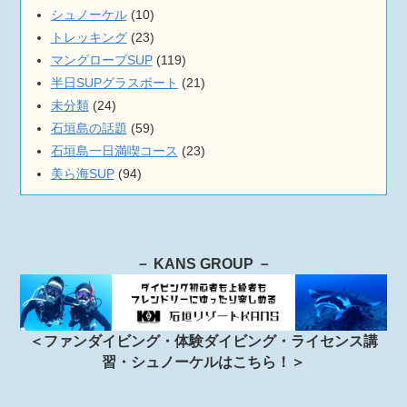
シュノーケル
(10)
トレッキング
(23)
マングローブSUP
(119)
半日SUPグラスボート
(21)
未分類
(24)
石垣島の話題
(59)
石垣島一日満喫コース
(23)
美ら海SUP
(94)
－ KANS GROUP －
＜ファンダイビング・体験ダイビング・ライセンス講
習・シュノーケルはこちら！＞