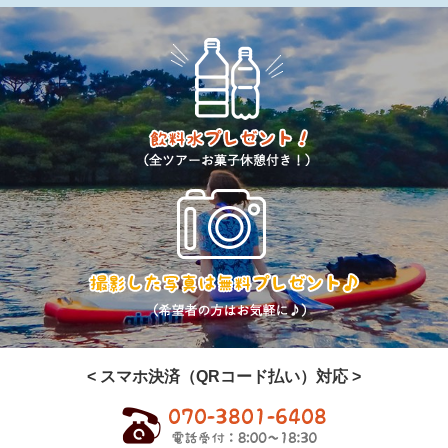
< スマホ決済（QRコード払い）対応 >