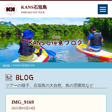
KANS石垣島
ISHIGAKI SUP TOUR
HOME
> KANS石垣島BLOG
ツアーの様子、石垣島の大自然、島の雰囲気など
IMG_9169
2025月01日14日