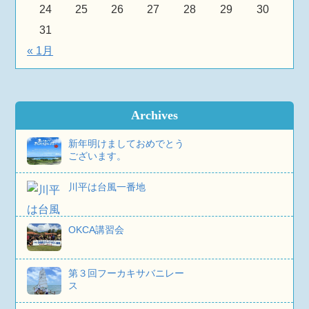
24
25
26
27
28
29
30
31
« 1月
Archives
新年明けましておめでとう
ございます。
川平は台風一番地
OKCA講習会
第３回フーカキサバニレー
ス