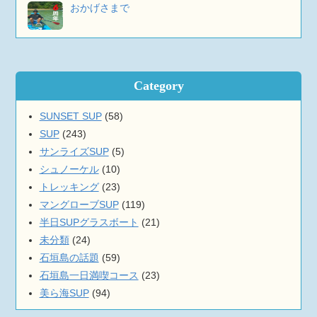
おかげさまで
Category
SUNSET SUP
(58)
SUP
(243)
サンライズSUP
(5)
シュノーケル
(10)
トレッキング
(23)
マングローブSUP
(119)
半日SUPグラスボート
(21)
未分類
(24)
石垣島の話題
(59)
石垣島一日満喫コース
(23)
美ら海SUP
(94)