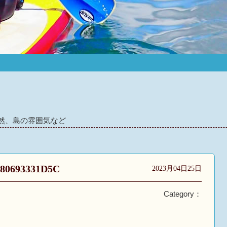
然、島の雰囲気など
F80693331D5C
2023月04日25日
Category：