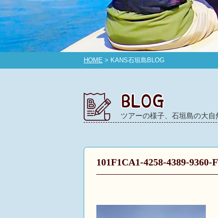
HOME
> KANS石垣島BLOG
ツアーの様子、石垣島の大自
101F1CA1-4258-4389-9360-