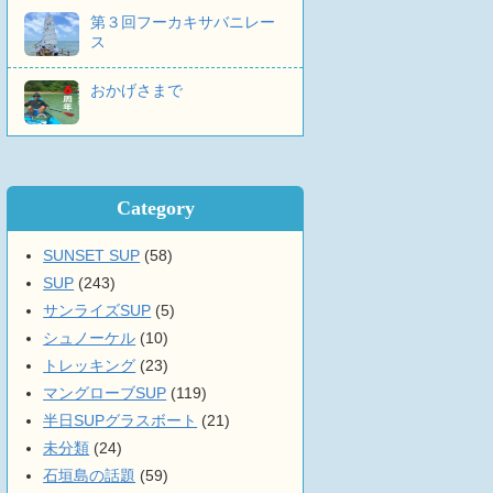
第３回フーカキサバニレー
ス
おかげさまで
Category
SUNSET SUP
(58)
SUP
(243)
サンライズSUP
(5)
シュノーケル
(10)
トレッキング
(23)
マングローブSUP
(119)
半日SUPグラスボート
(21)
未分類
(24)
石垣島の話題
(59)