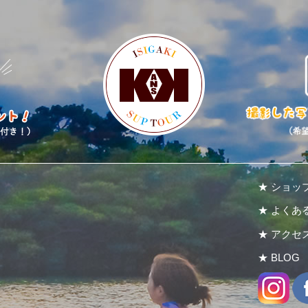
★ ショッ
★ よくあ
★ アクセ
★ BLOG