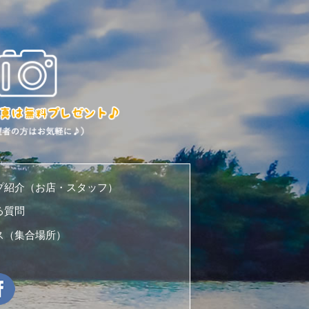
プ紹介（お店・スタッフ）
る質問
ス（集合場所）