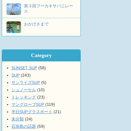
第３回フーカキサバニレー
ス
おかげさまで
Category
SUNSET SUP
(58)
SUP
(243)
サンライズSUP
(5)
シュノーケル
(10)
トレッキング
(23)
マングローブSUP
(119)
半日SUPグラスボート
(21)
未分類
(24)
石垣島の話題
(59)