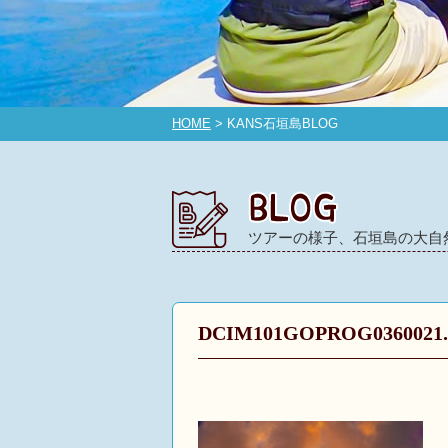
HOME
> KANS石垣島BLOG
ツアーの様子、石垣島の大自
DCIM101GOPROG0360021