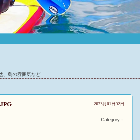
然、島の雰囲気など
.JPG
2023月01日02日
Category：