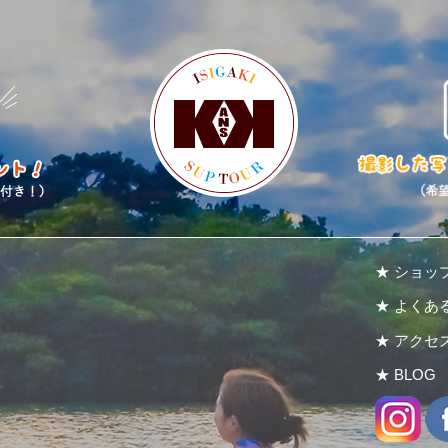
★ ショッ
★ よくあ
★ アクセ
★ BLOG