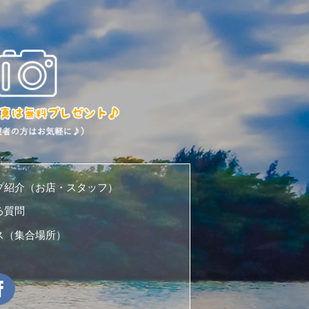
プ紹介（お店・スタッフ）
る質問
ス（集合場所）