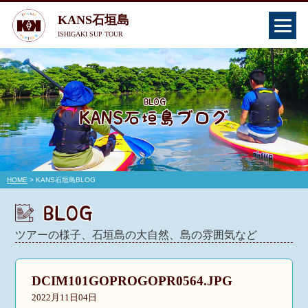
KANS石垣島
ISHIGAKI SUP TOUR
HOME
> KANS石垣島BLOG
ツアーの様子、石垣島の大自然、島の雰囲気など
DCIM101GOPROGOPR0564.JPG
2022月11日04日