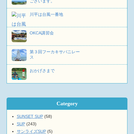
ございます。
川平は台風一番地
OKCA講習会
第３回フーカキサバニレー
ス
おかげさまで
Category
SUNSET SUP
(58)
SUP
(243)
サンライズSUP
(5)