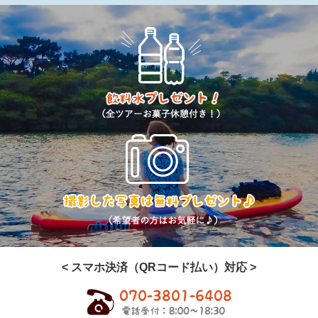
< スマホ決済（QRコード払い）対応 >