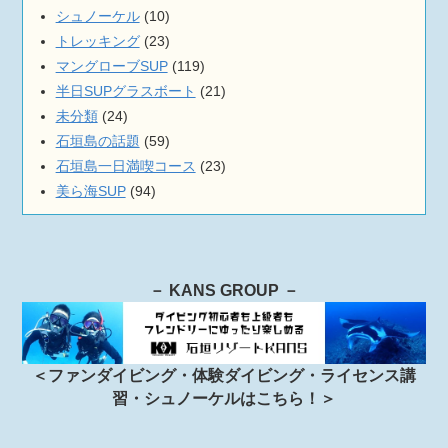
シュノーケル
(10)
トレッキング
(23)
マングローブSUP
(119)
半日SUPグラスボート
(21)
未分類
(24)
石垣島の話題
(59)
石垣島一日満喫コース
(23)
美ら海SUP
(94)
－ KANS GROUP －
＜ファンダイビング・体験ダイビング・ライセンス講
習・シュノーケルはこちら！＞