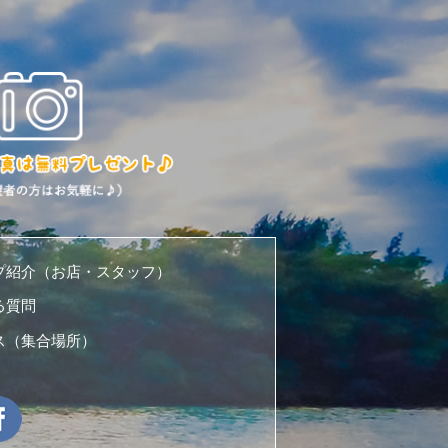
プ紹介（お店・スタッフ）
る質問
ス（集合場所）