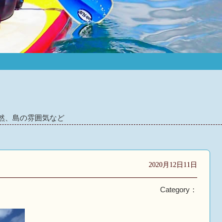
然、島の雰囲気など
2020月12日11日
Category：