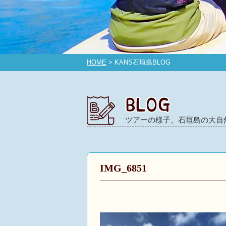
HOME
> KANS石垣島BLOG
ツアーの様子、石垣島の大自
IMG_6851