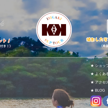
★ ショッ
★ よくあ
★ アクセ
★ BLOG