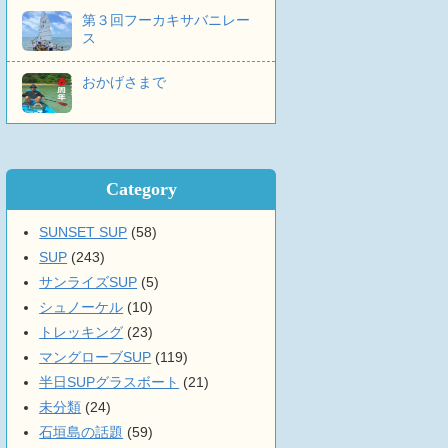
第３回フーカキサバニレー
ス
おかげさまで
Category
SUNSET SUP
(58)
SUP
(243)
サンライズSUP
(5)
シュノーケル
(10)
トレッキング
(23)
マングローブSUP
(119)
半日SUPグラスボート
(21)
未分類
(24)
石垣島の話題
(59)