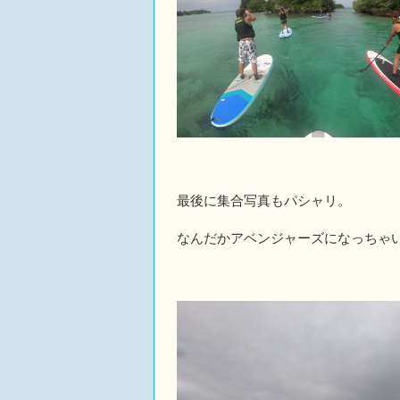
最後に集合写真もパシャリ。
なんだかアベンジャーズになっちゃ