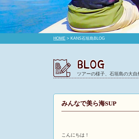
HOME
> KANS石垣島BLOG
ツアーの様子、石垣島の大自
みんなで美ら海SUP
こんにちは！