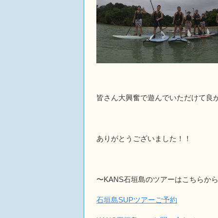
皆さん大興奮で遊んでいただけて良
ありがとうございました！！
〜KANS石垣島のツアーはこちらか
石垣島SUPツアーご予約