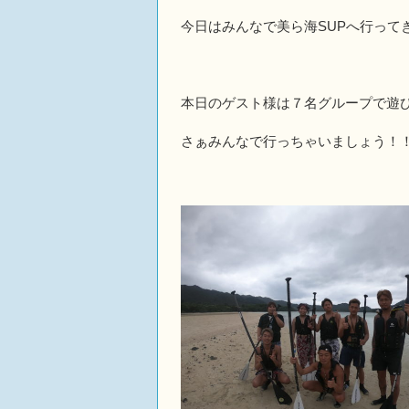
今日はみんなで美ら海SUPへ行って
本日のゲスト様は７名グループで遊
さぁみんなで行っちゃいましょう！