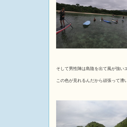
そして男性陣は島陰を出て風が強い
この色が見れるんだから頑張って漕