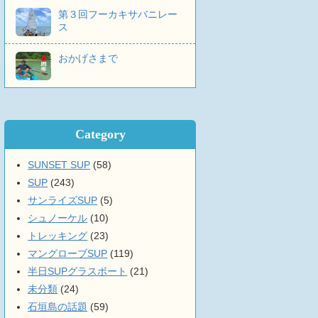
第３回フーカキサバニレー
ス
おかげさまで
Category
SUNSET SUP
(58)
SUP
(243)
サンライズSUP
(5)
シュノーケル
(10)
トレッキング
(23)
マングローブSUP
(119)
半日SUPグラスボート
(21)
未分類
(24)
石垣島の話題
(59)