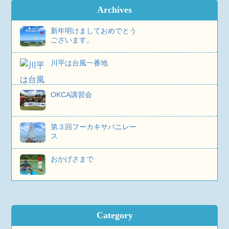
Archives
新年明けましておめでとう
ございます。
川平は台風一番地
OKCA講習会
第３回フーカキサバニレー
ス
おかげさまで
Category