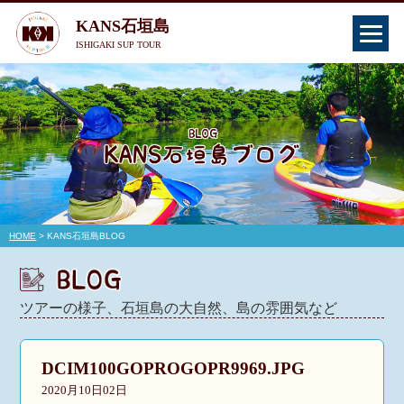
KANS石垣島
ISHIGAKI SUP TOUR
HOME
> KANS石垣島BLOG
ツアーの様子、石垣島の大自然、島の雰囲気など
DCIM100GOPROGOPR9969.JPG
2020月10日02日