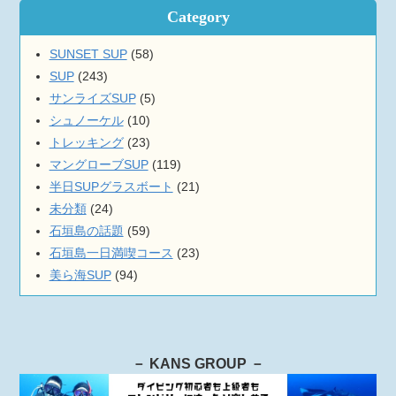
Category
SUNSET SUP
(58)
SUP
(243)
サンライズSUP
(5)
シュノーケル
(10)
トレッキング
(23)
マングローブSUP
(119)
半日SUPグラスボート
(21)
未分類
(24)
石垣島の話題
(59)
石垣島一日満喫コース
(23)
美ら海SUP
(94)
－ KANS GROUP －