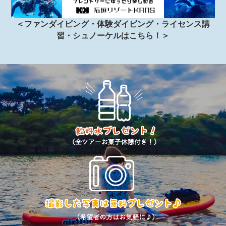
＜ファンダイビング・体験ダイビング・ライセンス講
習・シュノーケルはこちら！＞