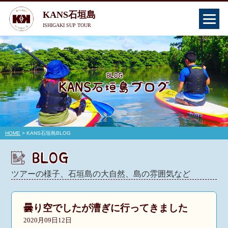
KANS石垣島
ISHIGAKI SUP TOUR
HOME
> KANS石垣島BLOG
ツアーの様子、石垣島の大自然、島の雰囲気など
曇り空でしたが漕ぎに行ってきました
2020月09日12日