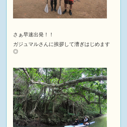
さぁ早速出発！！
ガジュマルさんに挨拶して漕ぎはじめます
◎