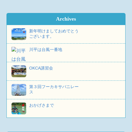
Archives
新年明けましておめでとう
ございます。
川平は台風一番地
OKCA講習会
第３回フーカキサバニレー
ス
おかげさまで