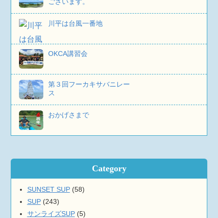
ございます。
川平は台風一番地
OKCA講習会
第３回フーカキサバニレー
ス
おかげさまで
Category
SUNSET SUP
(58)
SUP
(243)
サンライズSUP
(5)