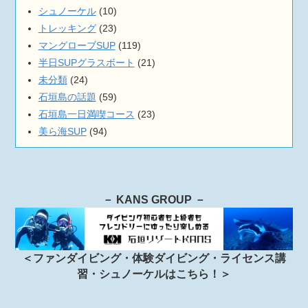
シュノーケル
(10)
トレッキング
(23)
マングローブSUP
(119)
半日SUPグラスボート
(21)
未分類
(24)
石垣島の話題
(59)
石垣島一日満喫コース
(23)
美ら海SUP
(94)
－ KANS GROUP －
＜ファンダイビング・体験ダイビング・ライセンス講
習・シュノーケルはこちら！＞