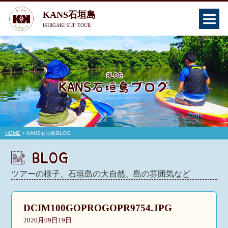
KANS石垣島
ISHIGAKI SUP TOUR
HOME
> KANS石垣島BLOG
ツアーの様子、石垣島の大自然、島の雰囲気など
DCIM100GOPROGOPR9754.JPG
2020月09日19日