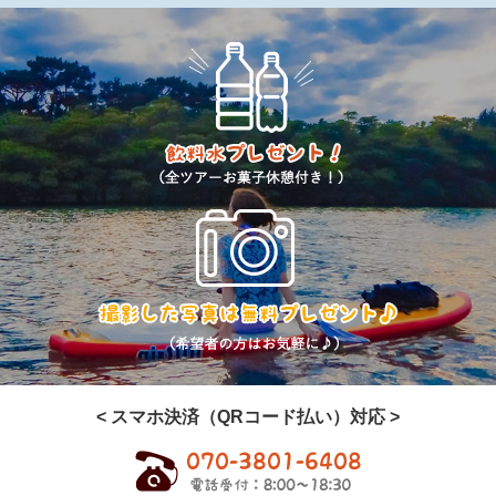
< スマホ決済（QRコード払い）対応 >