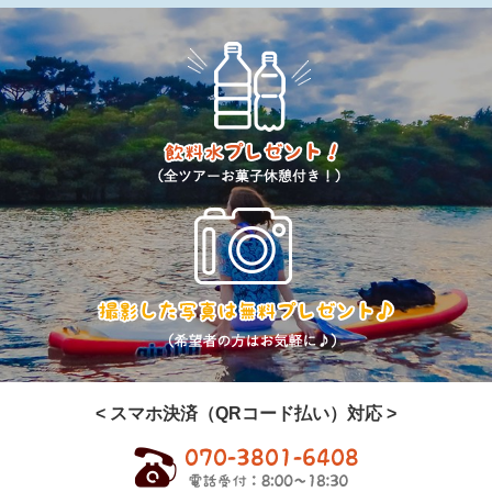
< スマホ決済（QRコード払い）対応 >