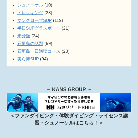
シュノーケル
(10)
トレッキング
(23)
マングローブSUP
(119)
半日SUPグラスボート
(21)
未分類
(24)
石垣島の話題
(59)
石垣島一日満喫コース
(23)
美ら海SUP
(94)
－ KANS GROUP －
＜ファンダイビング・体験ダイビング・ライセンス講
習・シュノーケルはこちら！＞