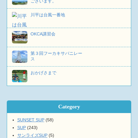
ございます。
川平は台風一番地
OKCA講習会
第３回フーカキサバニレー
ス
おかげさまで
Category
SUNSET SUP
(58)
SUP
(243)
サンライズSUP
(5)