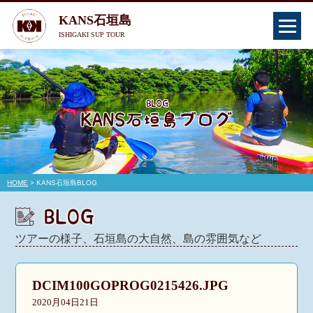
KANS石垣島
ISHIGAKI SUP TOUR
HOME
> KANS石垣島BLOG
ツアーの様子、石垣島の大自然、島の雰囲気など
DCIM100GOPROG0215426.JPG
2020月04日21日