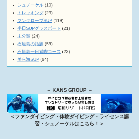
シュノーケル
(10)
トレッキング
(23)
マングローブSUP
(119)
半日SUPグラスボート
(21)
未分類
(24)
石垣島の話題
(59)
石垣島一日満喫コース
(23)
美ら海SUP
(94)
－ KANS GROUP －
＜ファンダイビング・体験ダイビング・ライセンス講
習・シュノーケルはこちら！＞