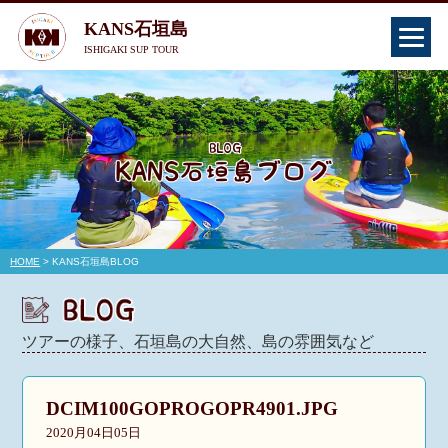
KANS石垣島
ISHIGAKI SUP TOUR
HOME
> KANS石垣島BLOG
ツアーの様子、石垣島の大自然、島の雰囲気など
DCIM100GOPROGOPR4901.JPG
2020月04日05日