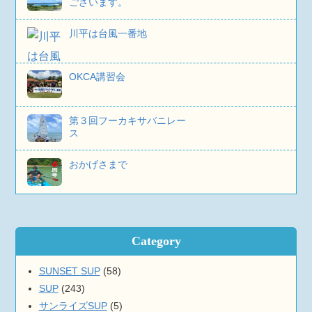
ございます。
川平は台風一番地
OKCA講習会
第３回フーカキサバニレー
ス
おかげさまで
Category
SUNSET SUP
(58)
SUP
(243)
サンライズSUP
(5)