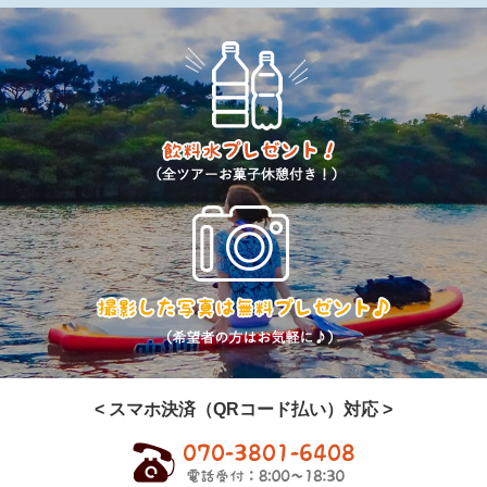
< スマホ決済（QRコード払い）対応 >