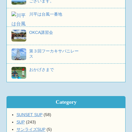
ございます。
川平は台風一番地
OKCA講習会
第３回フーカキサバニレー
ス
おかげさまで
Category
SUNSET SUP
(58)
SUP
(243)
サンライズSUP
(5)