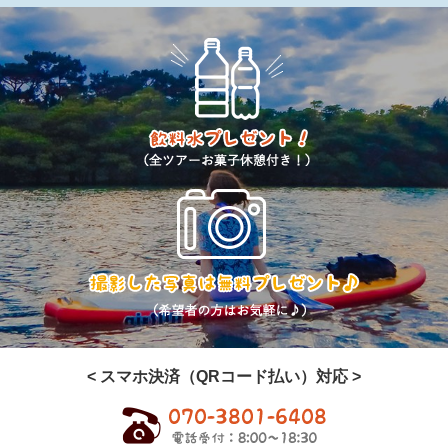
< スマホ決済（QRコード払い）対応 >