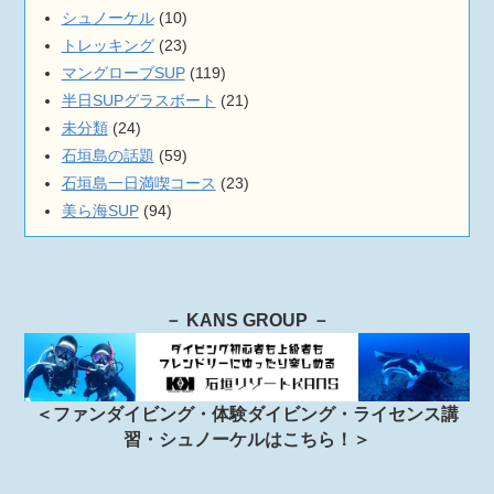
シュノーケル
(10)
トレッキング
(23)
マングローブSUP
(119)
半日SUPグラスボート
(21)
未分類
(24)
石垣島の話題
(59)
石垣島一日満喫コース
(23)
美ら海SUP
(94)
－ KANS GROUP －
＜ファンダイビング・体験ダイビング・ライセンス講
習・シュノーケルはこちら！＞