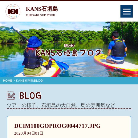
KANS石垣島
ISHIGAKI SUP TOUR
HOME
> KANS石垣島BLOG
ツアーの様子、石垣島の大自然、島の雰囲気など
DCIM100GOPROG0044717.JPG
2020月04日01日