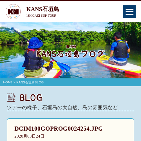
KANS石垣島
ISHIGAKI SUP TOUR
HOME
> KANS石垣島BLOG
ツアーの様子、石垣島の大自然、島の雰囲気など
DCIM100GOPROG0024254.JPG
2020月03日24日