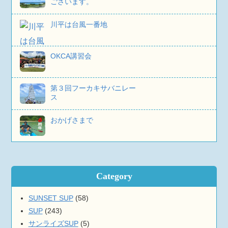
ございます。
川平は台風一番地
OKCA講習会
第３回フーカキサバニレー
ス
おかげさまで
Category
SUNSET SUP
(58)
SUP
(243)
サンライズSUP
(5)