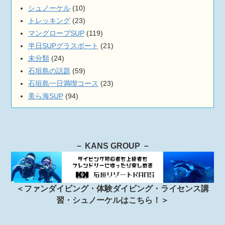
シュノーケル
(10)
トレッキング
(23)
マングローブSUP
(119)
半日SUPグラスボート
(21)
未分類
(24)
石垣島の話題
(59)
石垣島一日満喫コース
(23)
美ら海SUP
(94)
－ KANS GROUP －
＜ファンダイビング・体験ダイビング・ライセンス講
習・シュノーケルはこちら！＞