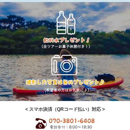
< スマホ決済（QRコード払い）対応 >