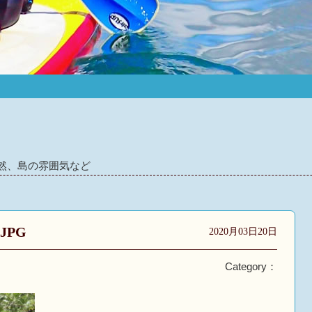
然、島の雰囲気など
.JPG
2020月03日20日
Category：