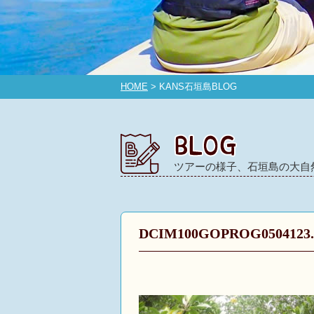
HOME
> KANS石垣島BLOG
ツアーの様子、石垣島の大自
DCIM100GOPROG0504123