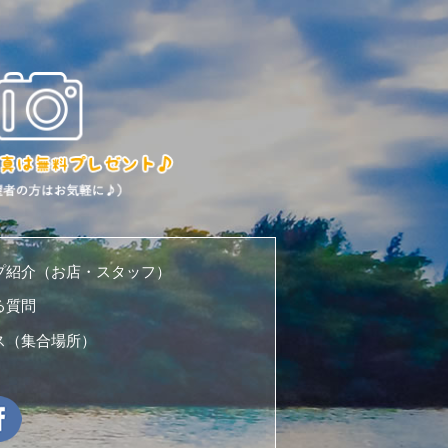
プ紹介（お店・スタッフ）
る質問
ス（集合場所）