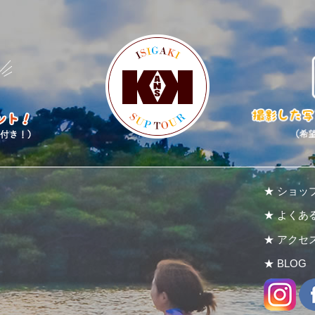
★ ショッ
★ よくあ
★ アクセ
★ BLOG