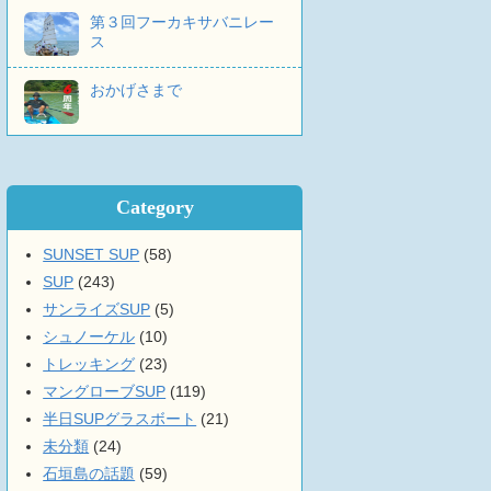
第３回フーカキサバニレー
ス
おかげさまで
Category
SUNSET SUP
(58)
SUP
(243)
サンライズSUP
(5)
シュノーケル
(10)
トレッキング
(23)
マングローブSUP
(119)
半日SUPグラスボート
(21)
未分類
(24)
石垣島の話題
(59)