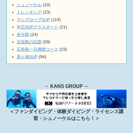
シュノーケル
(10)
トレッキング
(23)
マングローブSUP
(119)
半日SUPグラスボート
(21)
未分類
(24)
石垣島の話題
(59)
石垣島一日満喫コース
(23)
美ら海SUP
(94)
－ KANS GROUP －
＜ファンダイビング・体験ダイビング・ライセンス講
習・シュノーケルはこちら！＞