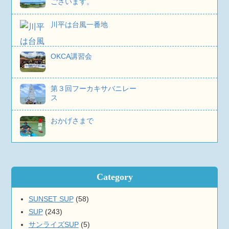
ございます。
川平は台風一番地
OKCA講習会
第３回フーカキサバニレー
ス
おかげさまで
Category
SUNSET SUP
(58)
SUP
(243)
サンライズSUP
(5)