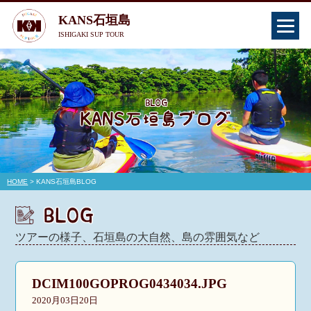
KANS石垣島
ISHIGAKI SUP TOUR
HOME
> KANS石垣島BLOG
ツアーの様子、石垣島の大自然、島の雰囲気など
DCIM100GOPROG0434034.JPG
2020月03日20日