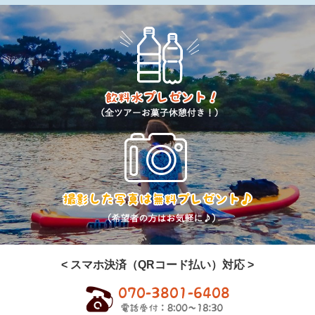
< スマホ決済（QRコード払い）対応 >